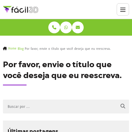
Home
Blog
Por favor, envie o título que você deseja que eu reescreva.
Por favor, envie o título que
você deseja que eu reescreva.
Últimas postagens