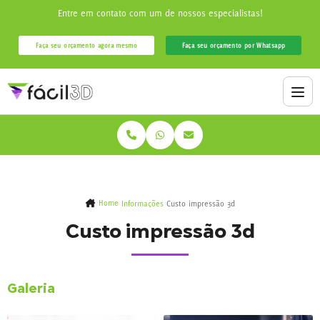
Entre em contato com um de nossos especialistas!
Faça seu orçamento agora mesmo
Faça seu orçamento por Whatsapp
Home
Informações
Custo impressão 3d
Custo impressão 3d
Galeria