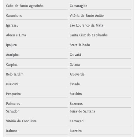
Cabo de Santo Agostinho
Camaragibe
Garanhuns
Vitória de Santo Antão
Igarassu
São Lourenço da Mata
Abreu e Lima
Santa Cruz do Capibaribe
Ipojuca
Serra Talhada
Araripina
Gravatá
Carpina
Goiana
Belo Jardim
Arcoverde
Ouricuri
Escada
Pesqueira
Surubim
Palmares
Bezerros
Salvador
Feira de Santana
Vitória da Conquista
Camaçari
Itabuna
Juazeiro