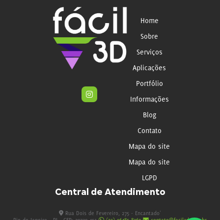
Home
Sobre
Serviços
Aplicações
Portfólio
Informações
Blog
Contato
Mapa do site
Mapa do site
LGPD
Central de Atendimento
Rua Dois de Fevereiro, 275 - Encantado'