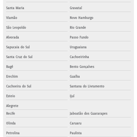
Santa Maria
Gravataí
Viamão
Novo Hamburgo
São Leopoldo
Rio Grande
Alvorada
Passo Fundo
Sapucaia do Sul
Uruguaiana
Santa Cruz do Sul
Cachoeirinha
Bagé
Bento Gonçalves
Erechim
Guaíba
Cachoeira do Sul
Santana do Livramento
Esteio
Ijuí
Alegrete
Recife
Jaboatão dos Guararapes
Olinda
Caruaru
Petrolina
Paulista