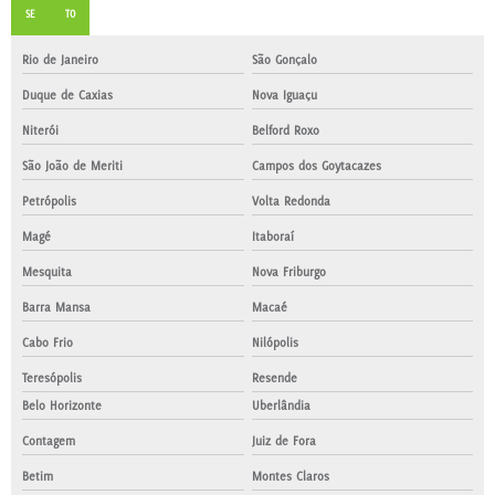
SE
TO
Rio de Janeiro
São Gonçalo
Duque de Caxias
Nova Iguaçu
Niterói
Belford Roxo
São João de Meriti
Campos dos Goytacazes
Petrópolis
Volta Redonda
Magé
Itaboraí
Mesquita
Nova Friburgo
Barra Mansa
Macaé
Cabo Frio
Nilópolis
Teresópolis
Resende
Belo Horizonte
Uberlândia
Contagem
Juiz de Fora
Betim
Montes Claros