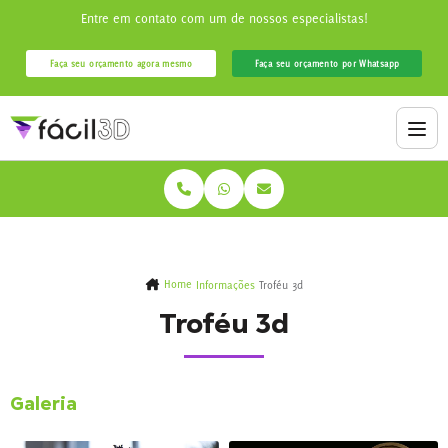
Entre em contato com um de nossos especialistas!
Faça seu orçamento agora mesmo
Faça seu orçamento por Whatsapp
Home
Informações
Troféu 3d
Troféu 3d
Galeria