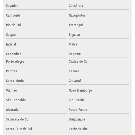
Caçador
Concórdia
Camboriú
Navegantes
Rio do Sul
Araranguá
Gaspar
Biguaçu
Indaial
Mafra
Canoinhas
Itapema
Porto Alegre
Caxias do Sul
Pelotas
Canoas
Santa Maria
Gravataí
Viamão
Novo Hamburgo
São Leopoldo
Rio Grande
Alvorada
Passo Fundo
Sapucaia do Sul
Uruguaiana
Santa Cruz do Sul
Cachoeirinha