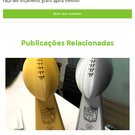
Faça seu orçamento gratis agora mesmo!
Quero meu orçamento
Publicações Relacionadas