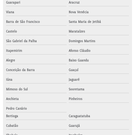
Guarapari
Aracruz
Viana
Nova Venécia
Barra de São Francisco
Santa Maria de Jetibá
Castelo
Marataízes
São Gabriel da Palha
Domingos Martins
Itapemirim
Afonso Cláudio
Alegre
Baixo Guandu
Conceição da Barra
Guaçuí
Iúna
Jaguaré
Mimoso do Sul
Sooretama
Anchieta
Pinheiros
Pedro Canário
Bertioga
Caraguatatuba
Cubatão
Guarujá