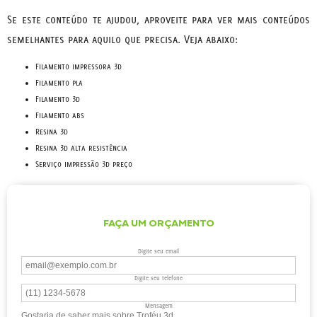
Se este conteúdo te ajudou, aproveite para ver mais conteúdos
semelhantes para aquilo que precisa. Veja abaixo:
filamento impressora 3d
filamento pla
filamento 3d
filamento abs
resina 3d
resina 3d alta resistência
serviço impressão 3d preço
FAÇA UM ORÇAMENTO
Digite seu email
Digite seu telefone
Mensagem