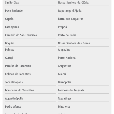
Simão Dias
Nossa Senhora da Glória
Poço Redondo
Itaporanga d'Ajuda
Capela
Barra dos Coqueiros
Laranjeiras
Propriá
Canindé de São Francisco
Porto da Folha
Boquim
Nossa Senhora das Dores
Palmas
Araguaína
Gurupi
Porto Nacional
Paraíso do Tocantins
Araguatins
Colinas do Tocantins
Guaraí
Tocantinópolis
Dianópolis
Miracema do Tocantins
Formoso do Araguaia
Augustinópolis
Taguatinga
Pedro Afonso
Miranorte