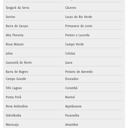
Tangará da Serra
Cáceres
Sorriso
Lucas do Rio Verde
Barra do Garças
Primavera do Leste
Alta Floresta
Pontes e Lacerda
Nova Mutum
Campo Verde
Juína
Colniza
Guarantã do Norte
Juara
Barra do Bugres
Peixoto de Azevedo
Campo Grande
Dourados
Três Lagoas
Corumbá
Ponta Porã
Naviraí
Nova Andradina
Aquidauana
Sidrolândia
Paranaíba
Maracaju
Amambai