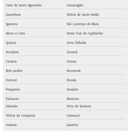
Cabo de Santo Agostinho
Camaragibe
Garanhuns
Vitória de Santo Antão
Igarassu
São Lourenço da Mata
Abreu e Lima
Santa Cruz do Capibaribe
Ipojuca
Serra Talhada
Araripina
Gravatá
Carpina
Goiana
Belo Jardim
Arcoverde
Ouricuri
Escada
Pesqueira
Surubim
Palmares
Bezerros
Salvador
Feira de Santana
Vitória da Conquista
Camaçari
Itabuna
Juazeiro