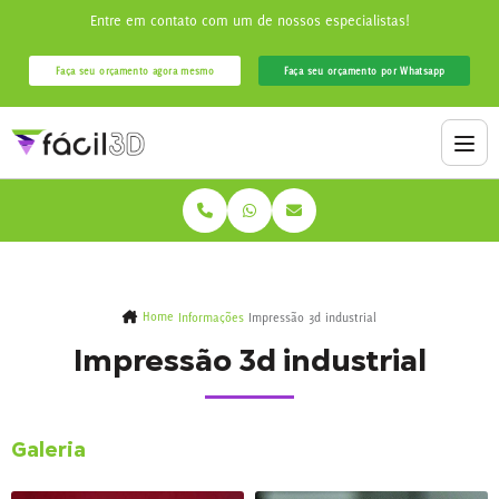
Entre em contato com um de nossos especialistas!
Faça seu orçamento agora mesmo
Faça seu orçamento por Whatsapp
Home
Informações
Impressão 3d industrial
Impressão 3d industrial
Galeria