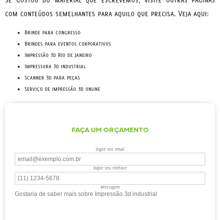
com conteúdos semelhantes para aquilo que precisa. Veja aqui:
brinde para congresso
brindes para eventos corporativos
impressão 3d Rio de Janeiro
impressora 3d industrial
scanner 3d para peças
serviço de impressão 3d online
FAÇA UM ORÇAMENTO
Digite seu email
Digite seu telefone
Mensagem