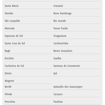
Santa Maria
Gravataí
Viamão
Novo Hamburgo
São Leopoldo
Rio Grande
Alvorada
Passo Fundo
Sapucaia do Sul
Uruguaiana
Santa Cruz do Sul
Cachoeirinha
Bagé
Bento Gonçalves
Erechim
Guaíba
Cachoeira do Sul
Santana do Livramento
Esteio
Ijuí
Alegrete
Recife
Jaboatão dos Guararapes
Olinda
Caruaru
Petrolina
Paulista