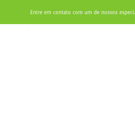
Entre em contato com um de nossos especia