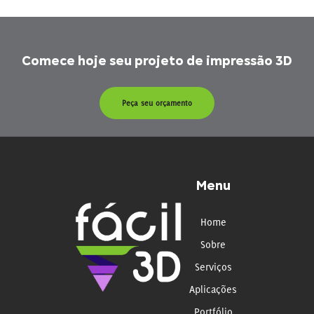
Comece hoje seu projeto de impressão 3D
Peça seu orçamento
Menu
Home
Sobre
Serviços
Aplicações
Portfólio