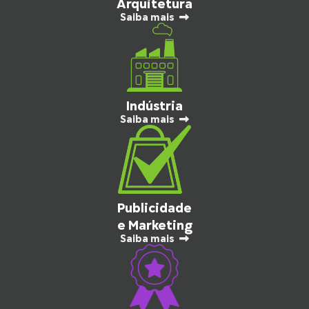
Arquitetura
Saiba mais
Indústria
Saiba mais
Publicidade
e Marketing
Saiba mais