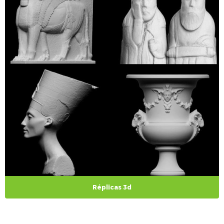
Réplicas 3d