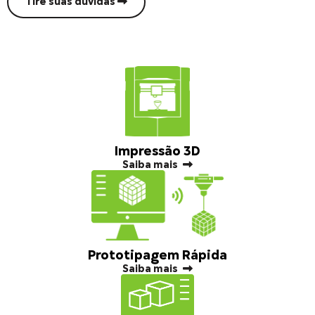
Tire suas dúvidas
Impressão 3D
Saiba mais
Prototipagem Rápida
Saiba mais