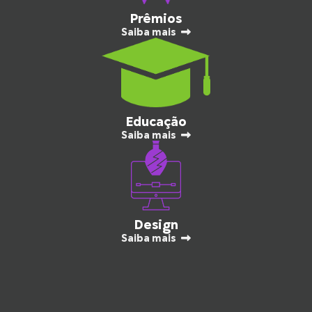
Prêmios
Saiba mais
Educação
Saiba mais
Design
Saiba mais