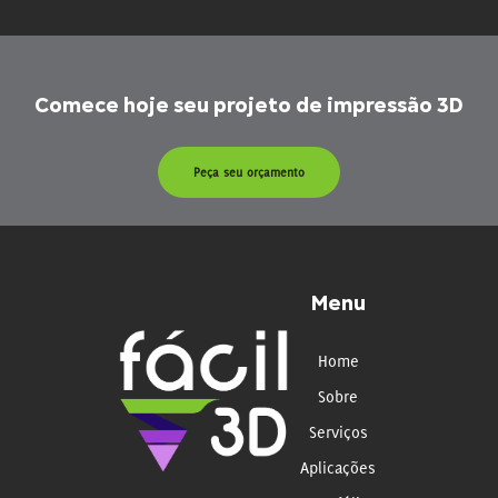
Comece hoje seu projeto de impressão 3D
Peça seu orçamento
Menu
Home
Sobre
Serviços
Aplicações