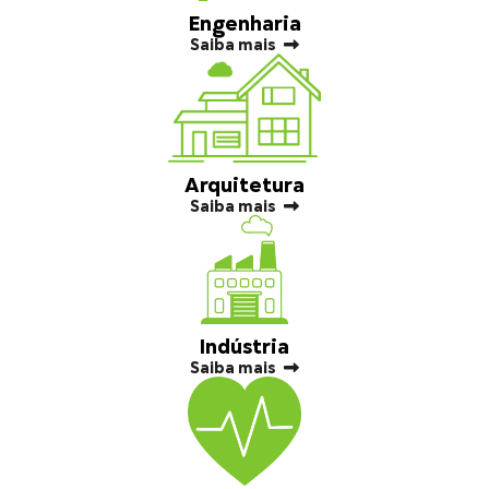
Engenharia
Saiba mais
Arquitetura
Saiba mais
Indústria
Saiba mais