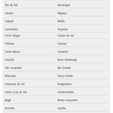
Rio do Sul
Araranguá
Gaspar
Biguaçu
Indaial
Mafra
Canoinhas
Itapema
Porto Alegre
Caxias do Sul
Pelotas
Canoas
Santa Maria
Gravataí
Viamão
Novo Hamburgo
São Leopoldo
Rio Grande
Alvorada
Passo Fundo
Sapucaia do Sul
Uruguaiana
Santa Cruz do Sul
Cachoeirinha
Bagé
Bento Gonçalves
Erechim
Guaíba