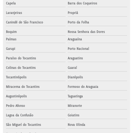
Capela
Barra dos Coqueiros
Laranjeiras
Propriá
Canindé de São Francisco
Porto da Folha
Boquim
Nossa Senhora das Dores
Palmas
Araguaína
Gurupi
Porto Nacional
Paraíso do Tocantins
Araguatins
Colinas do Tocantins
Guaraí
Tocantinópolis
Dianópolis
Miracema do Tocantins
Formoso do Araguaia
Augustinópolis
Taguatinga
Pedro Afonso
Miranorte
Lagoa da Confusão
Goiatins
São Miguel do Tocantins
Nova Olinda