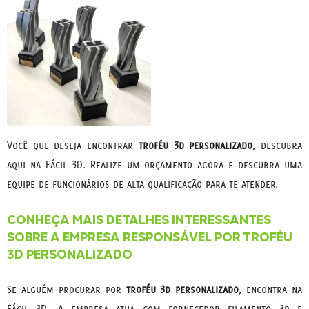
Você que deseja encontrar
troféu 3d personalizado
, descubra
aqui na Fácil 3D. Realize um orçamento agora e descubra uma
equipe de funcionários de alta qualificação para te atender.
CONHEÇA MAIS DETALHES INTERESSANTES
SOBRE A EMPRESA RESPONSÁVEL POR TROFÉU
3D PERSONALIZADO
Se alguém procurar por
troféu 3d personalizado
, encontra na
Fácil 3D. A empresa atua com fornecedor filamento 3d e