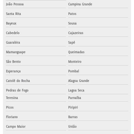
João Pessoa
Campina Grande
Santa Rita
Patos
Bayeux
Sousa
Cabedelo
Cajazeiras
Guarabira
Sapé
Mamanguape
Queimadas
São Bento
Monteiro
Esperança
Pombal
Catolé do Rocha
Alagoa Grande
Pedras de Fogo
Lagoa Seca
Teresina
Parnaíba
Picos
Piripiri
Floriano
Barras
Campo Maior
União