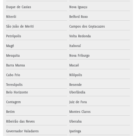
Duque de Caxias
Nova Iguaçu
Niterói
Belford Roxo
São João de Meriti
Campos dos Goytacazes
Petrópolis
Volta Redonda
Magé
Itaboraí
Mesquita
Nova Friburgo
Barra Mansa
Macaé
Cabo Frio
Nilópolis
Teresópolis
Resende
Belo Horizonte
Uberlândia
Contagem
Juiz de Fora
Betim
Montes Claros
Ribeirão das Neves
Uberaba
Governador Valadares
Ipatinga