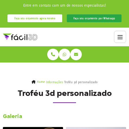
Entre em contato com um de nossos especialistas!
Faça seu orçamento agora mesmo
Faça seu orçamento por Whatsapp
Home
Informações
Troféu 3d personalizado
Troféu 3d personalizado
Galeria