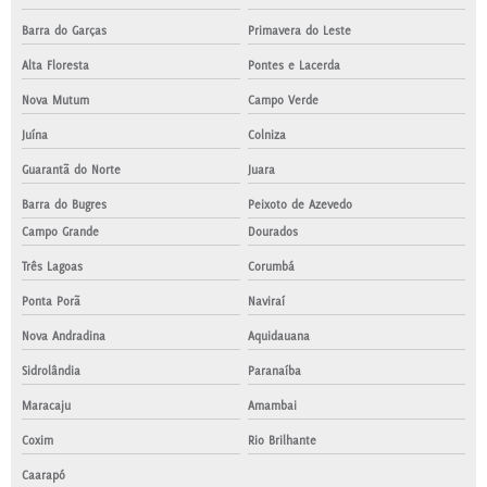
Barra do Garças
Primavera do Leste
Alta Floresta
Pontes e Lacerda
Nova Mutum
Campo Verde
Juína
Colniza
Guarantã do Norte
Juara
Barra do Bugres
Peixoto de Azevedo
Campo Grande
Dourados
Três Lagoas
Corumbá
Ponta Porã
Naviraí
Nova Andradina
Aquidauana
Sidrolândia
Paranaíba
Maracaju
Amambai
Coxim
Rio Brilhante
Caarapó